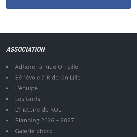
ASSOCIATION
Adhérer à Ride On Lille
Bénévole à Ride On Lille
L’équipe
Les tarifs
L’histoire de ROL
Planning 2026 – 2027
Galerie photo