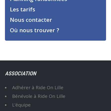
Les tarifs
Nous contacter
Où nous trouver ?
ASSOCIATION
Adhérer à Ride On Lille
Bénévole à Ride On Lille
L’équipe