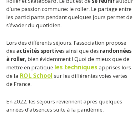
Roller et Skateboard. Le but est de
se réunir
autour
d’une passion commune: le roller. Le partage entre
les participants pendant quelques jours permet de
s’évader du quotidien.
Lors des différents séjours, l’association propose
des
activités sportive
s ainsi que des
randonnées
à roller
, bien évidemment ! Quoi de mieux que de
les techniques
mettre en pratique
apprises lors
ROL School
de la
sur les différentes voies vertes
de France.
En 2022, les séjours reviennent après quelques
années d’absences suite à la pandémie.