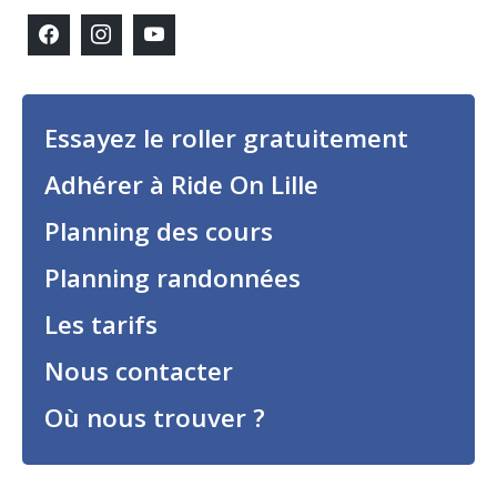
Essayez le roller gratuitement
Adhérer à Ride On Lille
Planning des cours
Planning randonnées
Les tarifs
Nous contacter
Où nous trouver ?