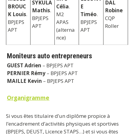
SYKULA
DAL
BROUC
Célia
.
E
Mathis
.
Robine
K Louis
.
M2
Timéo
.
BPJEPS
CQP
BPJEPS
APAS
BPJEPS
APT
Roller
APT
(alterna
APT
nce)
Moniteurs auto entrepreneurs
GUEST Adrien
– BPJEPS APT
PERNIER Rémy
– BPJEPS APT
MAILLE Kevin
– BPJEPS APT
Organigramme
Si vous êtes titulaire d’un diplôme propice à
l’encadrement d’activités physiques et sportives
(BPJEPS, DEUST, Licence STAPS…) et si vous êtes