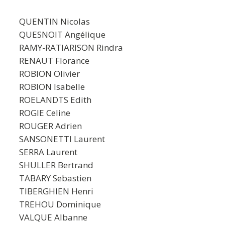
QUENTIN Nicolas
QUESNOIT Angélique
RAMY-RATIARISON Rindra
RENAUT Florance
ROBION Olivier
ROBION Isabelle
ROELANDTS Edith
ROGIE Celine
ROUGER Adrien
SANSONETTI Laurent
SERRA Laurent
SHULLER Bertrand
TABARY Sebastien
TIBERGHIEN Henri
TREHOU Dominique
VALQUE Albanne