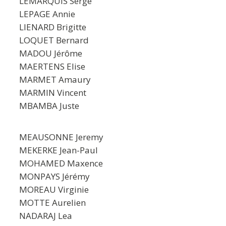
LEMARQUIS Serge
LEPAGE Annie
LIENARD Brigitte
LOQUET Bernard
MADOU Jérôme
MAERTENS Elise
MARMET Amaury
MARMIN Vincent
MBAMBA Juste
MEAUSONNE Jeremy
MEKERKE Jean-Paul
MOHAMED Maxence
MONPAYS Jérémy
MOREAU Virginie
MOTTE Aurelien
NADARAJ Lea