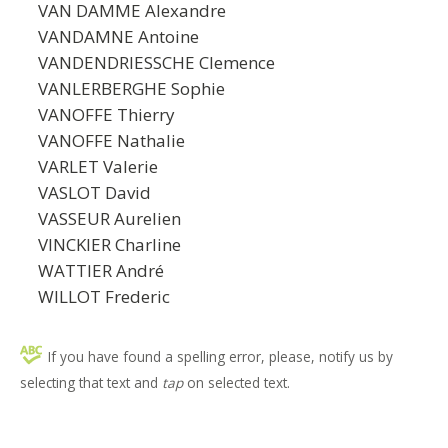
VAN DAMME Alexandre
VANDAMNE Antoine
VANDENDRIESSCHE Clemence
VANLERBERGHE Sophie
VANOFFE Thierry
VANOFFE Nathalie
VARLET Valerie
VASLOT David
VASSEUR Aurelien
VINCKIER Charline
WATTIER André
WILLOT Frederic
If you have found a spelling error, please, notify us by
selecting that text and
tap
on selected text.