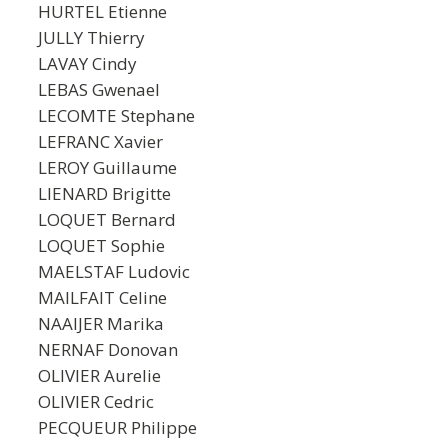
HURTEL Etienne
JULLY Thierry
LAVAY Cindy
LEBAS Gwenael
LECOMTE Stephane
LEFRANC Xavier
LEROY Guillaume
LIENARD Brigitte
LOQUET Bernard
LOQUET Sophie
MAELSTAF Ludovic
MAILFAIT Celine
NAAIJER Marika
NERNAF Donovan
OLIVIER Aurelie
OLIVIER Cedric
PECQUEUR Philippe