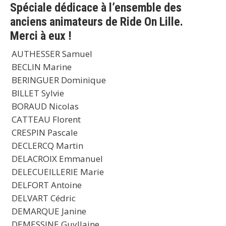
Spéciale dédicace à l’ensemble des
anciens animateurs de Ride On Lille.
Merci à eux !
AUTHESSER Samuel
BECLIN Marine
BERINGUER Dominique
BILLET Sylvie
BORAUD Nicolas
CATTEAU Florent
CRESPIN Pascale
DECLERCQ Martin
DELACROIX Emmanuel
DELECUEILLERIE Marie
DELFORT Antoine
DELVART Cédric
DEMARQUE Janine
DEMESSINE Guyllaine