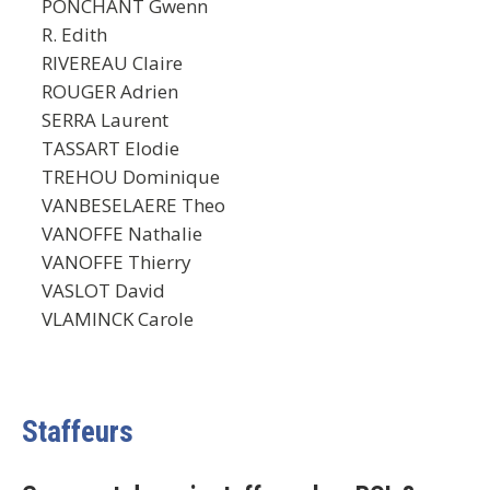
PONCHANT Gwenn
R. Edith
RIVEREAU Claire
ROUGER Adrien
SERRA Laurent
TASSART Elodie
TREHOU Dominique
VANBESELAERE Theo
VANOFFE Nathalie
VANOFFE Thierry
VASLOT David
VLAMINCK Carole
Staffeurs