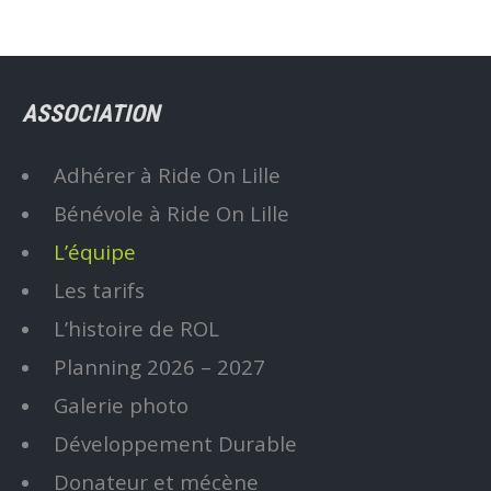
ASSOCIATION
Adhérer à Ride On Lille
Bénévole à Ride On Lille
L’équipe
Les tarifs
L’histoire de ROL
Planning 2026 – 2027
Galerie photo
Développement Durable
Donateur et mécène