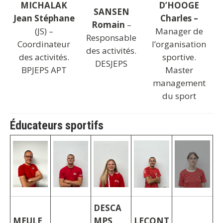
MICHALAK
D’HOOGE
SANSEN
Jean Stéphane
Charles –
Romain
–
(JS) –
Manager de
Responsable
Coordinateur
l’organisation
des activités.
des activités.
sportive.
DESJEPS
BPJEPS APT
Master
management
du sport
Éducateurs sportifs
DESCA
MEULE
MPS
LECONT