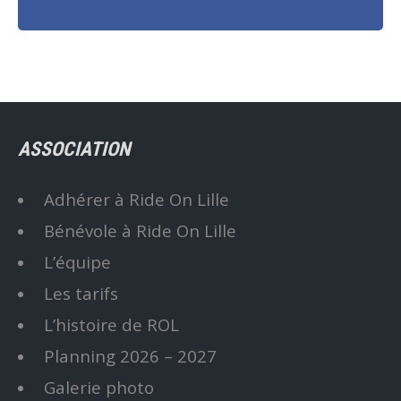
ASSOCIATION
Adhérer à Ride On Lille
Bénévole à Ride On Lille
L’équipe
Les tarifs
L’histoire de ROL
Planning 2026 – 2027
Galerie photo