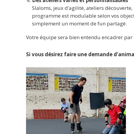
Des ateliers variés et personnalisables
Slaloms, jeux d’agilité, ateliers découvert
programme est modulable selon vos objecti
simplement un moment de fun partagé.
Votre équipe sera bien entendu encadrer par 
Si vous désirez faire une demande d’anima