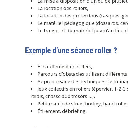
La mise à disposition d’un ou de plusi
La location des rollers,
La location des protections (casques, ge
Le matériel pédagogique (dossards, cerce
Le transport du matériel jusqu’au lieu 
Exemple d’une séance roller ?
Échauffement en rollers,
Parcours d’obstacles utilisant différent
Apprentissage des techniques de freinage
Jeux collectifs en rollers (épervier, 1-2-3
relais, chasse aux trésors …),
Petit match de street hockey, hand rolle
Étirement, débriefing.