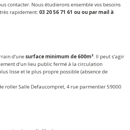
 nous contacter. Nous étudierons ensemble vos besoins
 très rapidement:
03 20 56 71 61 ou ou par mail à
errain d’une
surface minimum de 600m²
. Il peut s’agir
ement d’un lieu public fermé à la circulation
 plus lisse et le plus propre possible (absence de
ole de roller Salle Defaucompret, 4 rue parmentier 59000