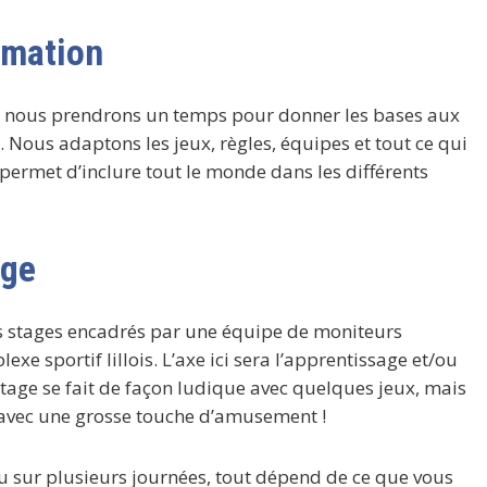
imation
, nous prendrons un temps pour donner les bases aux
. Nous adaptons les jeux, règles, équipes et tout ce qui
i permet d’inclure tout le monde dans les différents
age
s stages encadrés par une équipe de moniteurs
e sportif lillois. L’axe ici sera l’apprentissage et/ou
stage se fait de façon ludique avec quelques jeux, mais
e avec une grosse touche d’amusement !
u sur plusieurs journées, tout dépend de ce que vous