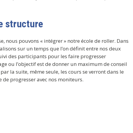
e structure
e, nous pouvons « intégrer » notre école de roller. Dans
alisons sur un temps que l’on définit entre nos deux
suivi des participants pour les faire progresser
age ou l’objectif est de donner un maximum de conseil
par la suite, même seule, les cours se verront dans le
e de progresser avec nos moniteurs.