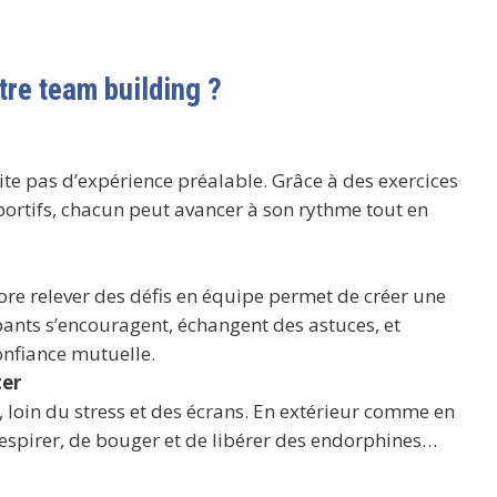
tre team building ?
site pas d’expérience préalable. Grâce à des exercices
ortifs, chacun peut avancer à son rythme tout en
ore relever des défis en équipe permet de créer une
pants s’encouragent, échangent des astuces, et
onfiance mutuelle.
ter
, loin du stress et des écrans. En extérieur comme en
respirer, de bouger et de libérer des endorphines…