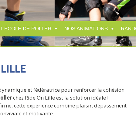
L'ÉCOLE DE ROLLER
NOS ANIMATIONS
RAND
LILLE
, dynamique et fédératrice pour renforcer la cohésion
oller
chez Ride On Lille est la solution idéale !
firmé, cette expérience combine plaisir, dépassement
onviviale et motivante.