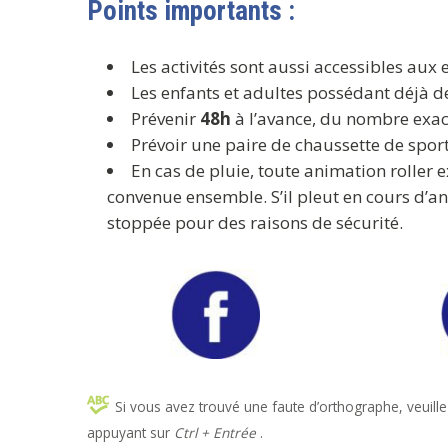
Points importants :
Les activités sont aussi accessibles aux 
Les enfants et adultes possédant déjà de
Prévenir
48h
à l’avance, du nombre exact
Prévoir une paire de chaussette de spor
En cas de pluie, toute animation roller 
convenue ensemble. S’il pleut en cours d’a
stoppée pour des raisons de sécurité.
Si vous avez trouvé une faute d’orthographe, veuille
appuyant sur
Ctrl + Entrée
.