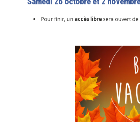
Samedi 26 octobre et 2 novembre
Pour finir, un
accès libre
sera ouvert de