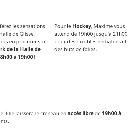
férez les sensations
Pour le
Hockey
, Maxime vous
 Halle de Glisse,
attend de 19h00 jusqu’à 21h00
vous en procurer sur
pour des dribbles endiablés et
k de la Halle de
des buts de folies.
18h00 à 19h00 !
ce. Elle laissera le créneau en
accès libre
de
19h00 à
nts.