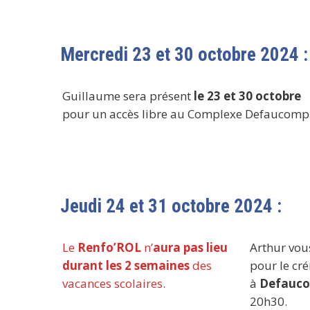
Mercredi 23 et 30 octobre 2024 :
Guillaume sera présent
le 23 et 30 octobre
pour un accès libre au Complexe Defaucompr
Jeudi 24 et 31 octobre 2024 :
Le
Renfo’ROL
n’
aura pas lieu
Arthur vo
durant les 2 semaines
des
pour le cr
vacances scolaires.
à
Defauco
20h30.