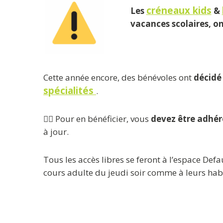
créneaux kids
Les
&
vacances scolaires, on
Cette année encore, des bénévoles ont
décidé 
spécialités
.
👉🏼 Pour en bénéficier, vous
devez être adhére
à jour.
Tous les accès libres se feront à l’espace Def
cours adulte du jeudi soir comme à leurs hab