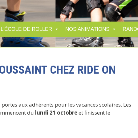
L'ÉCOLE DE ROLLER
NOS ANIMATIONS
RAND
OUSSAINT CHEZ RIDE ON
portes aux adhérents pour les vacances scolaires. Les
 commencent du
lundi 21 octobre
et finissent le