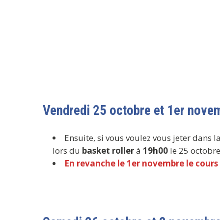
Vendredi 25 octobre et 1er nove
Ensuite, si vous voulez vous jeter dans
lors du
basket roller
à
19h00
le 25 octobre
En revanche le 1er novembre le cours n