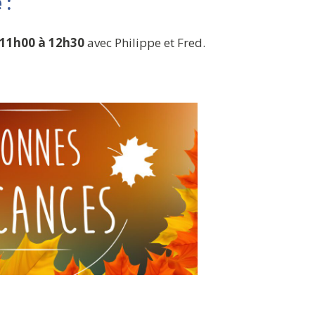
 :
11h00 à 12h30
avec Philippe et Fred.