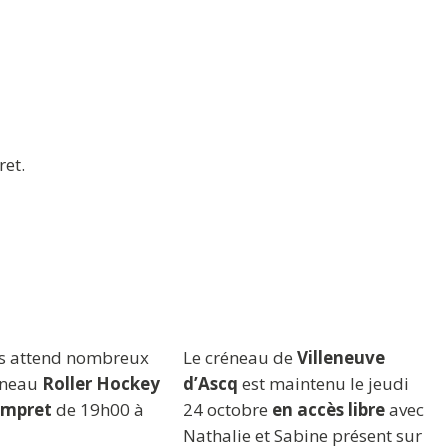
et.
us attend nombreux
Le créneau de
Villeneuve
éneau
Roller Hockey
d’Ascq
est maintenu le jeudi
mpret
de 19h00 à
24 octobre
en accès libre
avec
Nathalie et Sabine présent sur