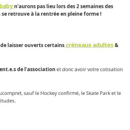
baby
n’aurons pas lieu lors des 2 semaines des
 se retrouve à la rentrée en pleine forme !
créneaux adultes
de laisser ouverts certains
&
nt.e.s de l’association
et donc avoir votre cotisation
aucompret, sauf le Hockey confirmé, le Skate Park et le
itudes.