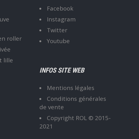
l
Facebook
euve
Instagram
Twitter
n roller
Youtube
ivée
lille
INFOS SITE WEB
Mentions légales
Conditions générales
de vente
Copyright ROL © 2015-
2021