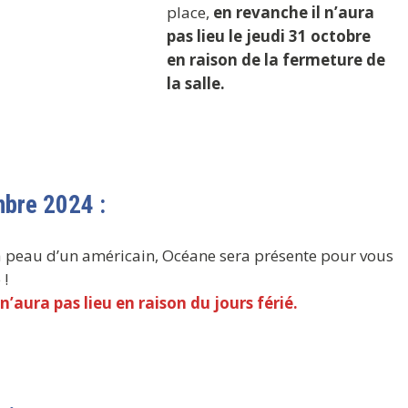
place,
en revanche il n’aura
pas lieu le jeudi 31 octobre
en raison de la fermeture de
la salle.
mbre 2024 :
 la peau d’un américain, Océane sera présente pour vous
 !
’aura pas lieu en raison du jours férié.