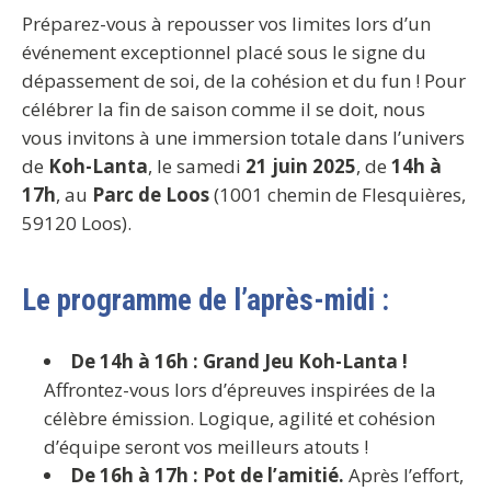
Préparez-vous à repousser vos limites lors d’un
événement exceptionnel placé sous le signe du
dépassement de soi, de la cohésion et du fun ! Pour
célébrer la fin de saison comme il se doit, nous
vous invitons à une immersion totale dans l’univers
de
Koh-Lanta
, le samedi
21 juin 2025
, de
14h à
17h
, au
Parc de Loos
(1001 chemin de Flesquières,
59120 Loos).
Le programme de l’après-midi :
De 14h à 16h : Grand Jeu Koh-Lanta !
Affrontez-vous lors d’épreuves inspirées de la
célèbre émission. Logique, agilité et cohésion
d’équipe seront vos meilleurs atouts !
De 16h à 17h : Pot de l’amitié.
Après l’effort,