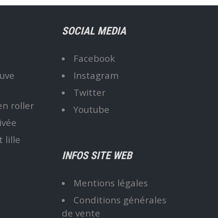
SOCIAL MEDIA
l
Facebook
euve
Instagram
Twitter
n roller
Youtube
ivée
lille
INFOS SITE WEB
Mentions légales
Conditions générales
de vente