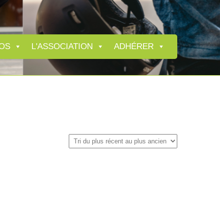
OS
L'ASSOCIATION
ADHÉRER